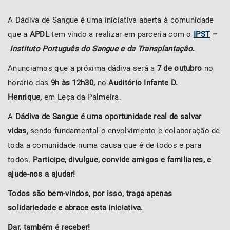
A Dádiva
de Sangue é uma iniciativa aberta à comunidade
que a
APDL
tem vindo a realizar em parceria com o
IPST
–
Instituto Português do Sangue e da Transplantação
.
Anunciamos que a próxima dádiva será a
7 de outubro
no
horário das
9h às 12h30,
no
Auditório Infante D.
Henrique,
em Leça da Palmeira.
A
Dádiva de Sangue é uma oportunidade real de salvar
vidas
, sendo fundamental o envolvimento e colaboração de
toda a comunidade numa causa que é de todos e para
todos.
Participe, divulgue, convide amigos e familiares, e
ajude-nos a ajudar!
Todos são bem-vindos, por isso, traga apenas
solidariedade e abrace esta iniciativa.
Dar, também é receber!