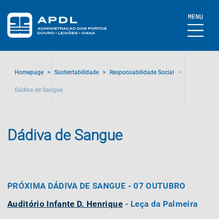
Homepage
>
Sustentabilidade
>
Responsabilidade Social
>
Dádiva de Sangue
Dádiva de Sangue
PRÓXIMA DÁDIVA DE SANGUE
- 07 OUTUBRO
Auditório Infante D. Henrique
-
Leça da Palmeira