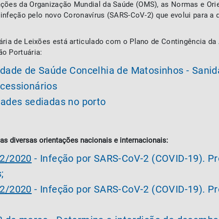
ações da Organização Mundial da Saúde (OMS), as Normas e Ori
 à infeção pelo novo Coronavírus (SARS-CoV-2) que evolui para a
ária de Leixões está articulado com o Plano de Contingência da 
o Portuária:
idade de Saúde Concelhia de Matosinhos - Sanid
cessionários
dades sediadas no porto
s diversas orientações nacionais e internacionais:
02/2020
- Infeção por SARS-CoV-2 (COVID-19). P
;
02/2020
- Infeção por SARS-CoV-2 (COVID-19). P