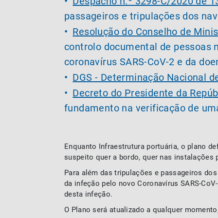
Despacho n.º 3298-C/2020 de 1
passageiros e tripulações dos nav
Resolução do Conselho de Minis
controlo documental de pessoas n
coronavírus SARS-CoV-2 e da doe
DGS - Determinação Nacional d
Decreto do Presidente da Repúb
fundamento na verificação de uma
Enquanto Infraestrutura portuária, o plano d
suspeito quer a bordo, quer nas instalaçõe
Para além das tripulações e passageiros dos
da infeção pelo novo Coronavírus SARS-CoV-
desta infeção.
O Plano será atualizado a qualquer momento