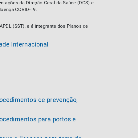
entações da Direção-Geral da Saúde (DGS) e
 doença COVID-19.
APDL (SST), e é integrante dos Planos de
ade Internacional
rocedimentos de prevenção,
rocedimentos para portos e