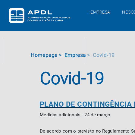
EMPRESA
NEGÓ
Homepage
>
Empresa
>
Covid-19
Covid-19
PLANO DE CONTINGÊNCIA 
Medidas adicionais - 24 de março
De acordo com o previsto no Regulamento San