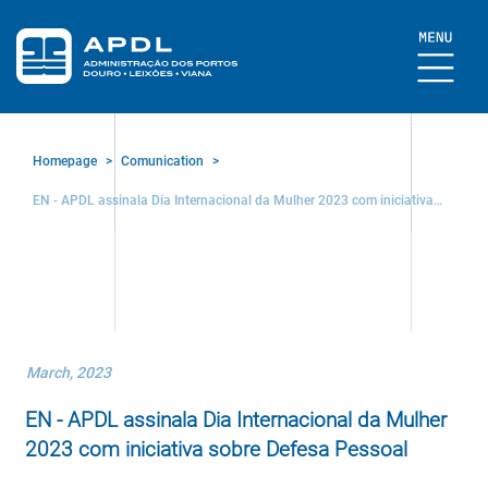
Homepage
>
Comunication
>
EN - APDL assinala Dia Internacional da Mulher 2023 com iniciativa
sobre Defesa Pessoal
March, 2023
EN - APDL assinala Dia Internacional da Mulher
2023 com iniciativa sobre Defesa Pessoal