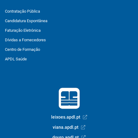
Contratação Pública
Candidatura Espontânea
Faturação Eletrónica
Dívidas a Fornecedores
Centro de Formação
APDL Saúde
leixoes.apdl.pt
viana.apdl.pt
douro.apdl.pt