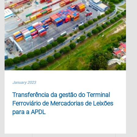
January 2023
Transferência da gestão do Terminal
Ferroviário de Mercadorias de Leixões
para a APDL