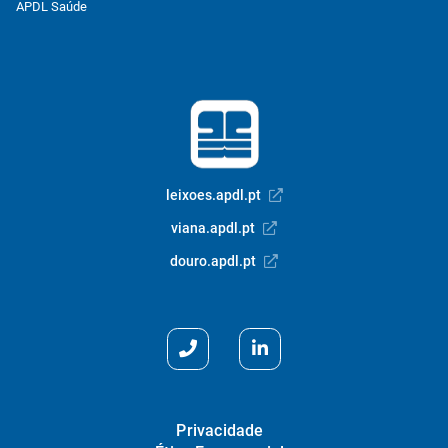
APDL Saúde
leixoes.apdl.pt
viana.apdl.pt
douro.apdl.pt
Privacidade