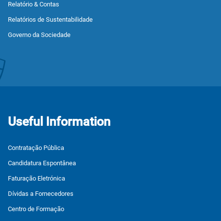
Relatório & Contas
Relatórios de Sustentabilidade
Governo da Sociedade
Useful Information
Contratação Pública
Candidatura Espontânea
Faturação Eletrónica
Dívidas a Fornecedores
Centro de Formação