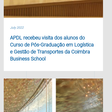
July 2022
APDL recebeu visita dos alunos do
Curso de Pós-Graduação em Logística
e Gestão de Transportes da Coimbra
Business School