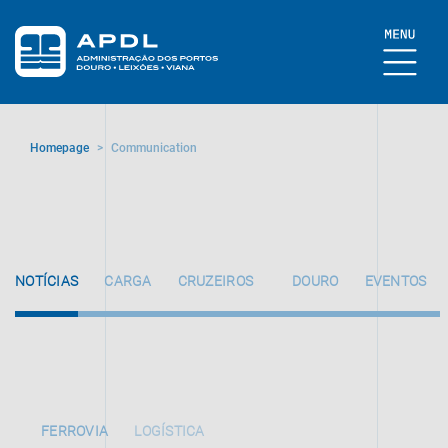
Homepage
>
Communication
NOTÍCIAS
CARGA
CRUZEIROS
DOURO
EVENTOS
FERROVIA
LOGÍSTICA