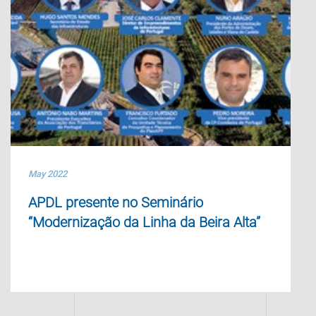
May 2022
APDL presente no Seminário
“Modernização da Linha da Beira Alta”